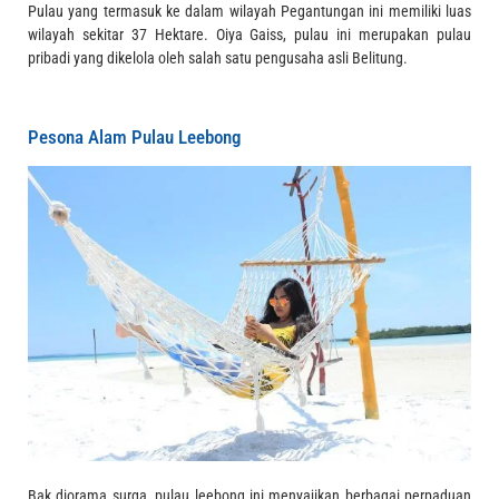
Pulau yang termasuk ke dalam wilayah Pegantungan ini memiliki luas
wilayah sekitar 37 Hektare. Oiya Gaiss, pulau ini merupakan pulau
pribadi yang dikelola oleh salah satu pengusaha asli Belitung.
Pesona Alam Pulau Leebong
Bak diorama surga, pulau leebong ini menyajikan berbagai perpaduan