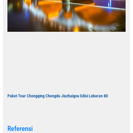
Paket Tour Chongqing Chengdu Jiuzhaigou Edisi Lebaran 8D
Referensi