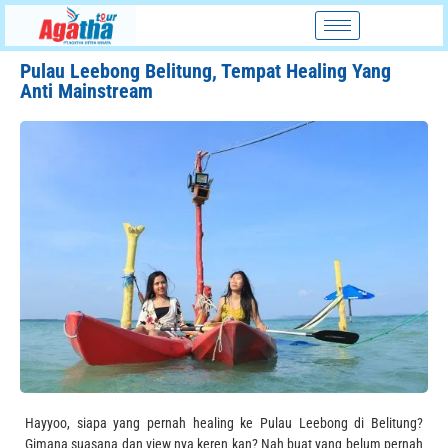
Pulau Leebong Belitung, Tempat Healing Yang
Anti Mainstream
Hayyoo, siapa yang pernah healing ke Pulau Leebong di Belitung?
Gimana suasana dan view nya keren kan? Nah buat yang belum pernah