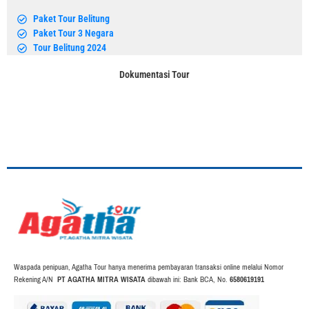
Paket Tour Belitung
Paket Tour 3 Negara
Tour Belitung 2024
Dokumentasi Tour
Waspada penipuan, Agatha Tour hanya menerima pembayaran transaksi online melalui Nomor
Rekening A/N
PT AGATHA MITRA WISATA
dibawah ini: Bank BCA, No.
6580619191