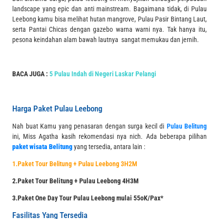
landscape yang epic dan anti mainstream. Bagaimana tidak, di Pulau
Leebong kamu bisa melihat hutan mangrove, Pulau Pasir Bintang Laut,
serta Pantai Chicas dengan gazebo warna warni nya. Tak hanya itu,
pesona keindahan alam bawah lautnya sangat memukau dan jernih.
BACA JUGA :
5 Pulau Indah di Negeri Laskar Pelangi
Harga Paket Pulau Leebong
Nah buat Kamu yang penasaran dengan surga kecil di
Pulau Belitung
ini, Miss Agatha kasih rekomendasi nya nich. Ada beberapa pilihan
paket wisata Belitung
yang tersedia, antara lain :
1.Paket Tour Belitung + Pulau Leebong 3H2M
2.Paket Tour Belitung + Pulau Leebong 4H3M
3.Paket One Day Tour Pulau Leebong mulai 55oK/Pax*
Fasilitas Yang Tersedia