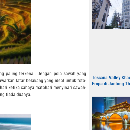
ang paling terkenal. Dengan pola sawah yang
Toscana Valley Kha
awarkan latar belakang yang ideal untuk foto-
Eropa di Jantung Th
hari ketika cahaya matahari menyinari sawah-
ng tiada duanya.