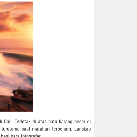
i Bali. Terletak di atas batu karang besar di
 terutama saat matahari terbenam. Lanskap
bagi para fotografer.