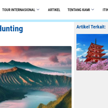
TOUR INTERNASIONAL
ARTIKEL
TENTANG KAMI
IT
Hunting
Artikel Terkait: