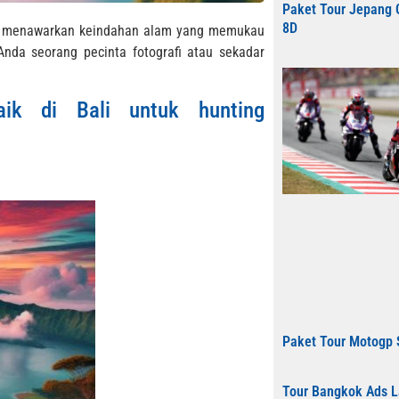
Paket Tour Jepang 
8D
,” menawarkan keindahan alam yang memukau
da seorang pecinta fotografi atau sekadar
aik di Bali untuk hunting
Paket Tour Motogp
Tour Bangkok Ads L