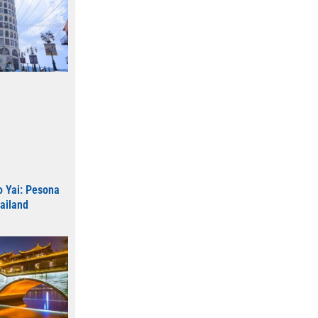
o Yai: Pesona
ailand