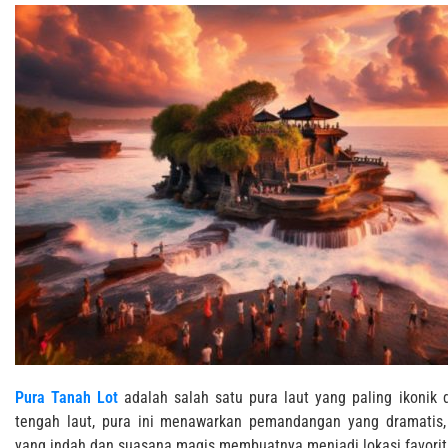
Pura Tanah Lot
adalah salah satu pura laut yang paling ikonik d
tengah laut, pura ini menawarkan pemandangan yang dramatis,
yang indah dan suasana magis membuatnya menjadi lokasi favorit 