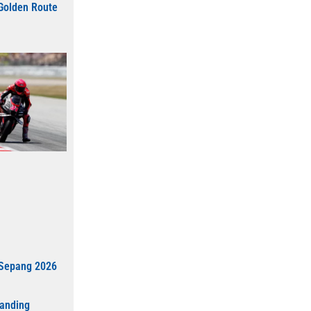
Golden Route
 Sepang 2026
anding