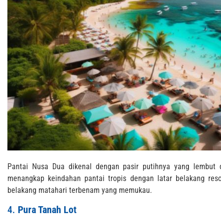
Pantai Nusa Dua dikenal dengan pasir putihnya yang lembut da
menangkap keindahan pantai tropis dengan latar belakang res
belakang matahari terbenam yang memukau.
4.
Pura Tanah Lot