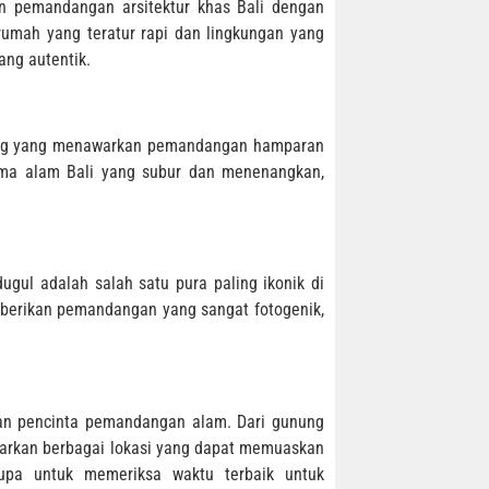
 pemandangan arsitektur khas Bali dengan
rumah yang teratur rapi dan lingkungan yang
ang autentik.
kking yang menawarkan pemandangan hamparan
rama alam Bali yang subur dan menenangkan,
ugul adalah salah satu pura paling ikonik di
mberikan pemandangan yang sangat fotogenik,
an pencinta pemandangan alam. Dari gunung
arkan berbagai lokasi yang dapat memuaskan
upa untuk memeriksa waktu terbaik untuk