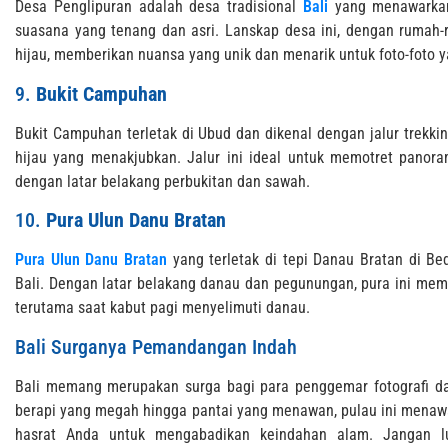
Desa Penglipuran adalah desa tradisional
Bali
yang menawarkan
suasana yang tenang dan asri. Lanskap desa ini, dengan rumah-
hijau, memberikan nuansa yang unik dan menarik untuk foto-foto y
9.
Bukit Campuhan
Bukit Campuhan terletak di Ubud dan dikenal dengan jalur tre
hijau yang menakjubkan. Jalur ini ideal untuk memotret pano
dengan latar belakang perbukitan dan sawah.
10.
Pura Ulun Danu Bratan
Pura Ulun Danu Bratan
yang terletak di tepi Danau Bratan di Bed
Bali. Dengan latar belakang danau dan pegunungan, pura ini me
terutama saat kabut pagi menyelimuti danau.
Bali Surganya Pemandangan Indah
Bali memang merupakan surga bagi para penggemar fotografi d
berapi yang megah hingga pantai yang menawan, pulau ini menaw
hasrat Anda untuk mengabadikan keindahan alam. Jangan l