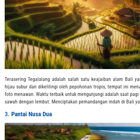
Terasering Tegalalang adalah salah satu keajaiban alam Bali y
hijau subur dan dikelilingi oleh pepohonan tropis, tempat ini men
foto menawan. Waktu terbaik untuk mengunjungi adalah saat pagi 
sawah dengan lembut. Menciptakan pemandangan indah di Bali ya
3.
Pantai Nusa Dua