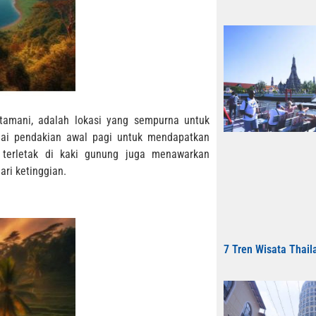
ntamani, adalah lokasi yang sempurna untuk
lai pendakian awal pagi untuk mendapatkan
 terletak di kaki gunung juga menawarkan
ri ketinggian.
7 Tren Wisata Thail