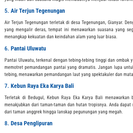
5.
Air Terjun Tegenungan
Air Terjun Tegenungan terletak di desa Tegenungan, Gianyar. Den
yang mengalir deras, tempat ini menawarkan suasana yang seg
menangkap kekuatan dan keindahan alam yang luar biasa.
6.
Pantai Uluwatu
Pantai Uluwatu, terkenal dengan tebing-tebing tinggi dan ombak 
memotret pemandangan pantai yang dramatis. Jangan lupa untuk
tebing, menawarkan pemandangan laut yang spektakuler dan mat
7.
Kebun Raya Eka Karya Bali
Terletak di Bedugul, Kebun Raya Eka Karya Bali menawarkan 
menakjubkan dari taman-taman dan hutan tropisnya. Anda dapat 
dari taman anggrek hingga lanskap pegunungan yang megah.
8.
Desa Penglipuran