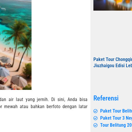
Paket Tour Chongq
Jiuzhaigou Edisi Le
Referensi
n air laut yang jernih. Di sini, Anda bisa
or mewah atau bahkan berfoto dengan latar
Paket Tour Beli
Paket Tour 3 Ne
Tour Belitung 2