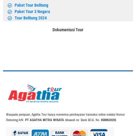
Paket Tour Belitung
Paket Tour 3 Negara
Tour Belitung 2024
Dokumentasi Tour
Waspada penipuan, Agatha Tour hanya menerima pembayaran transaksi online melalui Nomor
Rekening A/N
PT AGATHA MITRA WISATA
dibawah ini: Bank BCA, No.
6580619191