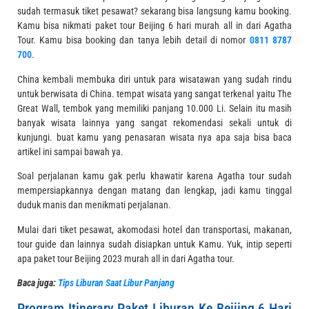
sudah termasuk tiket pesawat? sekarang bisa langsung kamu booking.
Kamu bisa nikmati paket tour Beijing 6 hari murah all in dari Agatha
Tour. Kamu bisa booking dan tanya lebih detail di nomor
0811 8787
700
.
China kembali membuka diri untuk para wisatawan yang sudah rindu
untuk berwisata di China. tempat wisata yang sangat terkenal yaitu The
Great Wall, tembok yang memiliki panjang 10.000 Li. Selain itu masih
banyak wisata lainnya yang sangat rekomendasi sekali untuk di
kunjungi. buat kamu yang penasaran wisata nya apa saja bisa baca
artikel ini sampai bawah ya.
Soal perjalanan kamu gak perlu khawatir karena Agatha tour sudah
mempersiapkannya dengan matang dan lengkap, jadi kamu tinggal
duduk manis dan menikmati perjalanan.
Mulai dari tiket pesawat, akomodasi hotel dan transportasi, makanan,
tour guide dan lainnya sudah disiapkan untuk Kamu. Yuk, intip seperti
apa paket tour Beijing 2023 murah all in dari Agatha tour.
Baca juga:
Tips Liburan Saat Libur Panjang
Program Itinerary Paket Liburan Ke Beijing 6 Hari