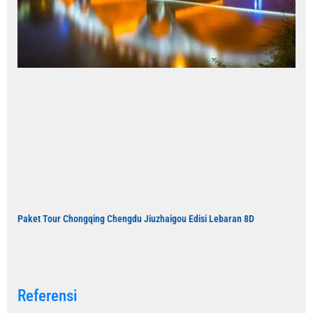
Paket Tour Chongqing Chengdu Jiuzhaigou Edisi Lebaran 8D
Referensi