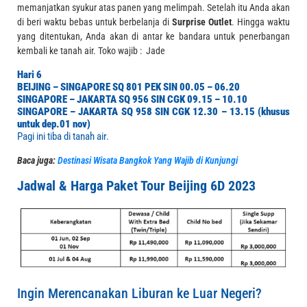
memanjatkan syukur atas panen yang melimpah. Setelah itu Anda akan
di beri waktu bebas untuk berbelanja di
Surprise Outlet
. Hingga waktu
yang ditentukan, Anda akan di antar ke bandara untuk penerbangan
kembali ke tanah air.
Toko wajib : Jade
Hari 6
BEIJING – SINGAPORE
SQ 801 PEK SIN 00.05 – 06.20
SINGAPORE – JAKARTA
SQ 956 SIN CGK 09.15 – 10.10
SINGAPORE – JAKARTA
SQ 958 SIN CGK 12.30 – 13.15 (khusus
untuk dep.01 nov)
Pagi ini tiba di tanah air.
Baca juga:
Destinasi Wisata Bangkok Yang Wajib di Kunjungi
Jadwal & Harga Paket Tour Beijing 6D 2023
Ingin Merencanakan Liburan ke Luar Negeri?