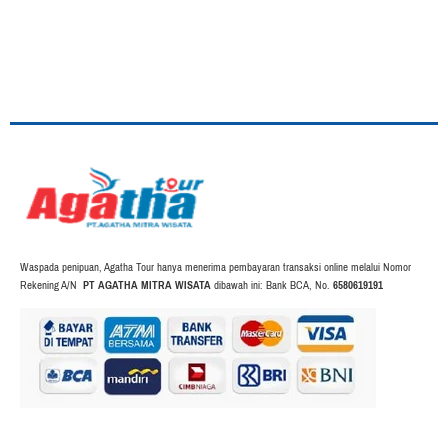
Waspada penipuan, Agatha Tour hanya menerima pembayaran transaksi online melalui Nomor
Rekening A/N
PT AGATHA MITRA WISATA
dibawah ini: Bank BCA, No.
6580619191