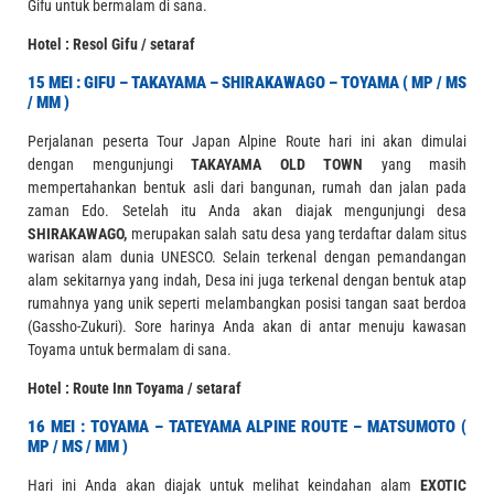
Gifu untuk bermalam di sana.
Hotel : Resol Gifu / setaraf
15 MEI : GIFU – TAKAYAMA – SHIRAKAWAGO – TOYAMA ( MP / MS
/ MM )
Perjalanan peserta Tour Japan Alpine Route hari ini akan dimulai
dengan mengunjungi
TAKAYAMA OLD TOWN
yang masih
mempertahankan bentuk asli dari bangunan, rumah dan jalan pada
zaman Edo. Setelah itu Anda akan diajak mengunjungi desa
SHIRAKAWAGO,
merupakan salah satu desa yang terdaftar dalam situs
warisan alam dunia UNESCO. Selain terkenal dengan pemandangan
alam sekitarnya yang indah, Desa ini juga terkenal dengan bentuk atap
rumahnya yang unik seperti melambangkan posisi tangan saat berdoa
(Gassho-Zukuri). Sore harinya Anda akan di antar menuju kawasan
Toyama untuk bermalam di sana.
Hotel : Route Inn Toyama / setaraf
16 MEI : TOYAMA – TATEYAMA ALPINE ROUTE – MATSUMOTO (
MP / MS / MM )
Hari ini Anda akan diajak untuk melihat keindahan alam
EXOTIC