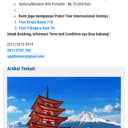
Optional
Modem Wifi Portable : Rp 70,000/hari
Kami juga mempunyai Paket Tour Internasional lainnya :
Tour Eropa Barat 11D
Tour 3 Negara Asia 7D
Untuk Booking, Informasi Term and Condition nya bisa hubungi :
(021) 5575 5974
0811 8787 700
agathatour@gmail.com
Artikel Terkait: